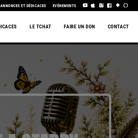
 3, BEL ÉTÉ À TOUS !
ANNONCES ET DÉDICACES
EVÈNEMENTS
DICACES
LE TCHAT
FAIRE UN DON
CONTACT