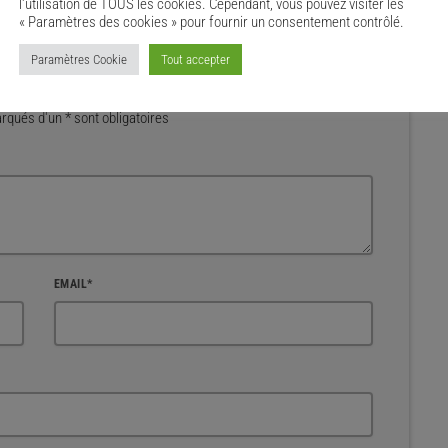
l'utilisation de TOUS les cookies. Cependant, vous pouvez visiter les
« Paramètres des cookies » pour fournir un consentement contrôlé.
Paramètres Cookie
Tout accepter
qués d'un * sont obligatoires
EMAIL*