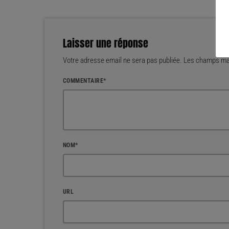
Laisser une réponse
Votre adresse email ne sera pas publiée. Les champs mar
COMMENTAIRE*
NOM*
URL