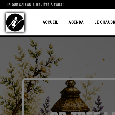
AISON 3, BEL ÉTÉ À TOUS !
DEDICATION
UN GRAND
ACCUEIL
AGENDA
LE CHAUD