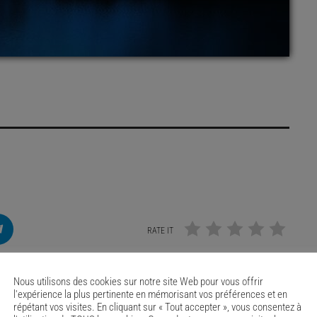
RATE IT
Nous utilisons des cookies sur notre site Web pour vous offrir
l'expérience la plus pertinente en mémorisant vos préférences et en
répétant vos visites. En cliquant sur « Tout accepter », vous consentez à