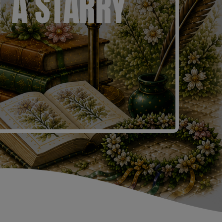
T A STARRY