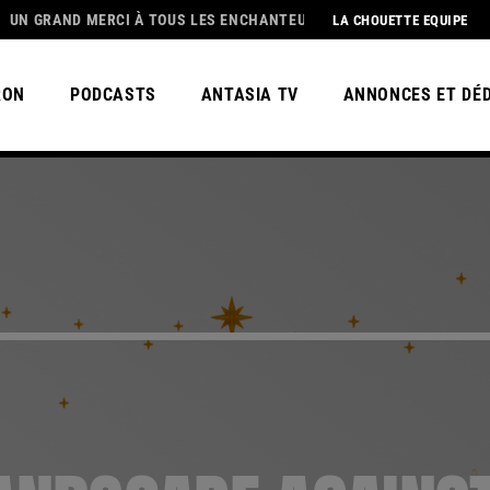
 MERCI À TOUS LES ENCHANTEURS😀 POUR CETTE MAGNIFIQUE SAISON
LA CHOUETTE EQUIPE
RON
PODCASTS
ANTASIA TV
ANNONCES ET DÉ