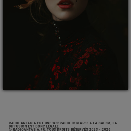
RADIO ANTASIA EST UNE WEBRADIO DÉCLARÉE À LA SACEM, LA
DIFFUSION EST DONC LÉGALE
© RADIOANTASIA.FR, TOUS DROITS RÉSERVÉS 2023 - 2026