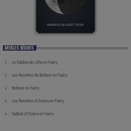
ARTICLES RÉCENTS
Le Sabbat de Litha en Faëry
Les Recettes de Beltane en Faëry
Beltane en Faëry
Les Recettes d’Ostara en Faëry
Sabbat d’Ostara en Faëry