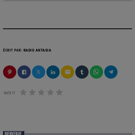
ÉCRIT PAR:
RADIO ANTASIA
email
RATE IT
BIENVENUE