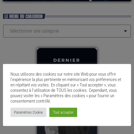
LE MENU DU CHAUDRON
Nous utilisons des cookies sur notre site Web pour vous offrir
l'expérience la plus pertinente en mémorisant vos préférences et
en répétant vos visites. En cliquant sur « Tout accepter », vous
consentez à l'utilisation de TOUS les cookies. Cependant, vous
pouvez visiter les « Paramètres des cookies » pour fournir un
consentement contrôlé.
Paramètres Cookie
Tout accepter