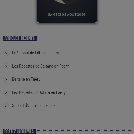
ARTICLES RÉCENTS
Le Sabbat de Litha en Faëry
Les Recettes de Beltane en Faëry
Beltane en Faëry
Les Recettes d’Ostara en Faëry
Sabbat d’Ostara en Faëry
RESTEZ INFORMÉS