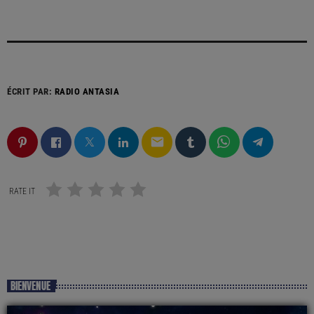
ÉCRIT PAR:
RADIO ANTASIA
email
RATE IT
BIENVENUE