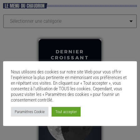
LE MENU DU CHAUDRON
Nous utilisons des cookies sur notre site Web pour vous offrir
l'expérience la plus pertinente en mémorisant vos préférences et
en répétant vos visites. En cliquant sur « Tout accepter », vous
consentez à l'utilisation de TOUS les cookies. Cependant, vous
pouvez visiter les « Paramètres des cookies » pour fournir un
consentement contrôlé.
Paramètres Cookie
Tout accepter