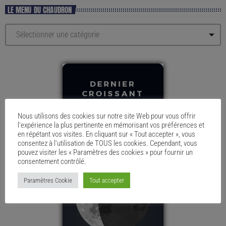
LE MENU DU CHAUDRON
Nous utilisons des cookies sur notre site Web pour vous offrir
l'expérience la plus pertinente en mémorisant vos préférences et
en répétant vos visites. En cliquant sur « Tout accepter », vous
consentez à l'utilisation de TOUS les cookies. Cependant, vous
pouvez visiter les « Paramètres des cookies » pour fournir un
consentement contrôlé.
Paramètres Cookie
Tout accepter