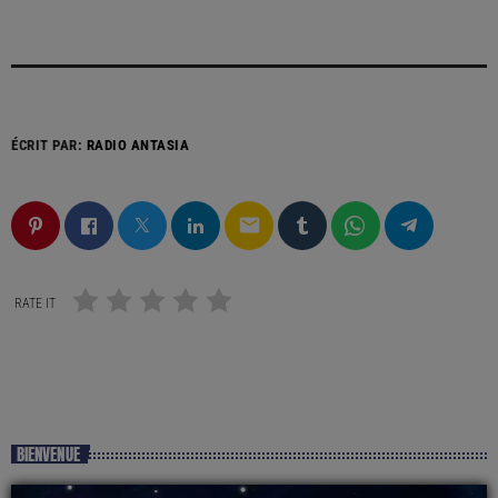
ÉCRIT PAR:
RADIO ANTASIA
email
RATE IT
BIENVENUE