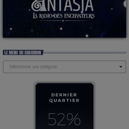
LE MENU DU CHAUDRON