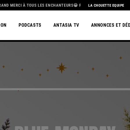
I À TOUS LES ENCHANTEURS😀 POUR CETTE MAGNIFIQUE SAISON 3, B
LA CHOUETTE EQUIPE
RON
PODCASTS
ANTASIA TV
ANNONCES ET DÉ