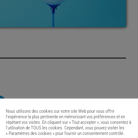
RATE IT
Nous utilisons des cookies sur notre site Web pour vous offrir
l'expérience la plus pertinente en mémorisant vos préférences et en
répétant vos visites. En cliquant sur « Tout accepter », vous consentez à
l'utilisation de TOUS les cookies. Cependant, vous pouvez visiter les
« Paramètres des cookies » pour fournir un consentement contrôlé.