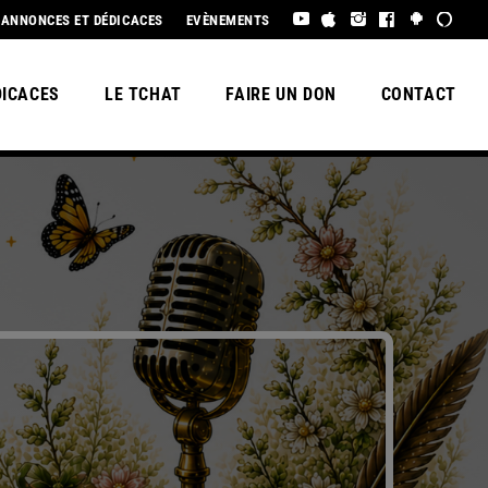
EL ÉTÉ À TOUS !
ANNONCES ET DÉDICACES
EVÈNEMENTS
DICACES
LE TCHAT
FAIRE UN DON
CONTACT