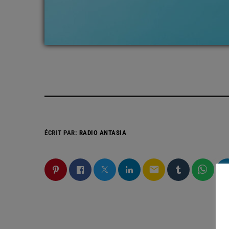
ÉCRIT PAR:
RADIO ANTASIA
email