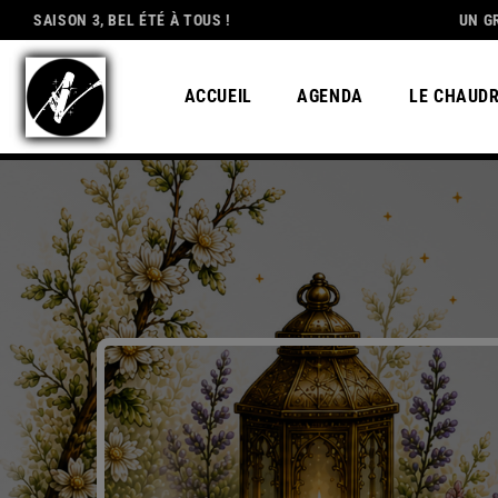
 3, BEL ÉTÉ À TOUS !
DEDICATION
UN GRAND MERC
ACCUEIL
AGENDA
LE CHAUD