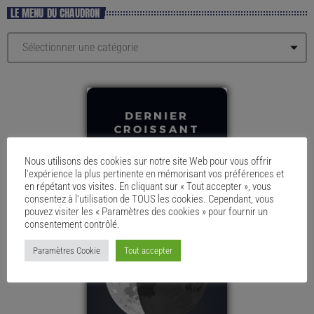
LE MENU DU CHAUDRON
Nous utilisons des cookies sur notre site Web pour vous offrir
l'expérience la plus pertinente en mémorisant vos préférences et
en répétant vos visites. En cliquant sur « Tout accepter », vous
consentez à l'utilisation de TOUS les cookies. Cependant, vous
pouvez visiter les « Paramètres des cookies » pour fournir un
consentement contrôlé.
Paramètres Cookie
Tout accepter