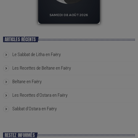
ARTICLES RÉCENTS
Le Sabbat de Litha en Faëry
Les Recettes de Beltane en Faëry
Beltane en Faëry
Les Recettes d’Ostara en Faëry
Sabbat d’Ostara en Faëry
RESTEZ INFORMÉS