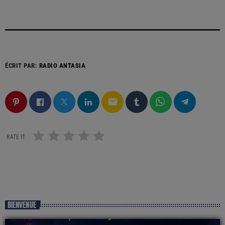
ÉCRIT PAR:
RADIO ANTASIA
email
RATE IT
BIENVENUE