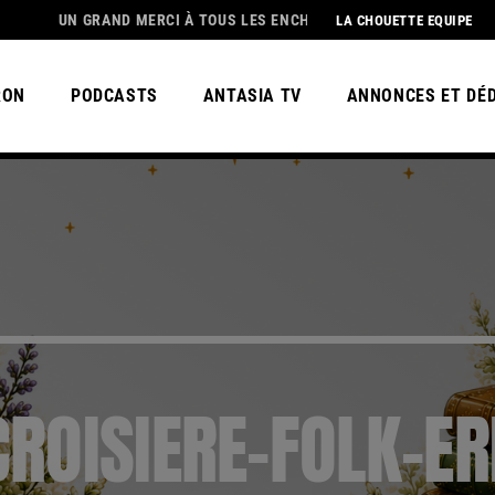
UN GRAND MERCI À TOUS LES ENCHANTEURS😀 POUR CETTE MAGNI
LA CHOUETTE EQUIPE
RON
PODCASTS
ANTASIA TV
ANNONCES ET DÉ
ROISIERE-FOLK-E