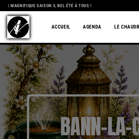
MAGNIFIQUE SAISON 3, BEL ÉTÉ À TOUS !
DEDICATION
ACCUEIL
AGENDA
LE CHAUD
BANN-LA-C