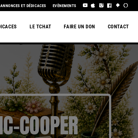
FIQUE SAISON 3, BEL ÉTÉ À TOUS !
ANNONCES ET DÉDICACES
EVÈNEMENTS
DICACES
LE TCHAT
FAIRE UN DON
CONTACT
RIC-COOPER