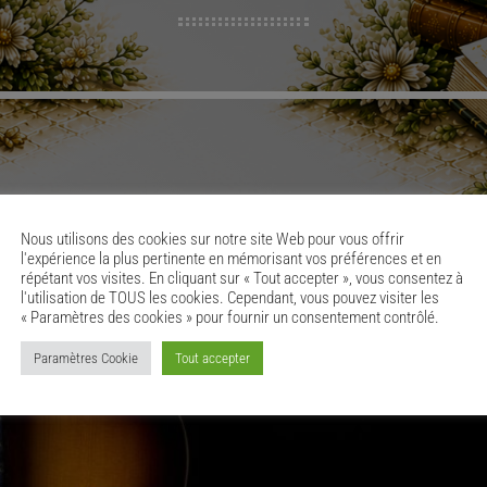
Nous utilisons des cookies sur notre site Web pour vous offrir
l'expérience la plus pertinente en mémorisant vos préférences et en
répétant vos visites. En cliquant sur « Tout accepter », vous consentez à
l'utilisation de TOUS les cookies. Cependant, vous pouvez visiter les
« Paramètres des cookies » pour fournir un consentement contrôlé.
Paramètres Cookie
Tout accepter