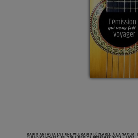
RADIO ANTASIA EST UNE WEBRADIO DÉCLARÉE À LA SACEM, 
© RADIOANTASIA.FR, TOUS DROITS RÉSERVÉS 2023 - 2026