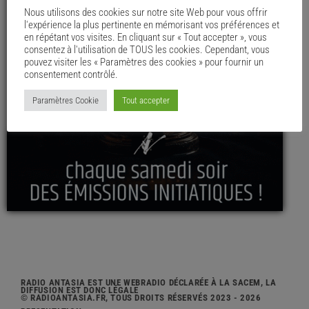
Nous utilisons des cookies sur notre site Web pour vous offrir
l'expérience la plus pertinente en mémorisant vos préférences et
en répétant vos visites. En cliquant sur « Tout accepter », vous
consentez à l'utilisation de TOUS les cookies. Cependant, vous
pouvez visiter les « Paramètres des cookies » pour fournir un
consentement contrôlé.
Paramètres Cookie
Tout accepter
RADIO ANTASIA EST UNE WEBRADIO DÉCLARÉE À LA SACEM, LA
DIFFUSION EST DONC LÉGALE
© RADIOANTASIA.FR, TOUS DROITS RÉSERVÉS 2023 - 2026