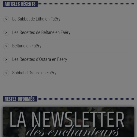
ARTICLES RÉCENTS
Le Sabbat de Litha en Faëry
Les Recettes de Beltane en Faëry
Beltane en Faëry
Les Recettes d’Ostara en Faëry
Sabbat d’Ostara en Faëry
RESTEZ INFORMÉS