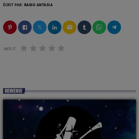
ÉCRIT PAR:
RADIO ANTASIA
email
RATE IT
BIENVENUE