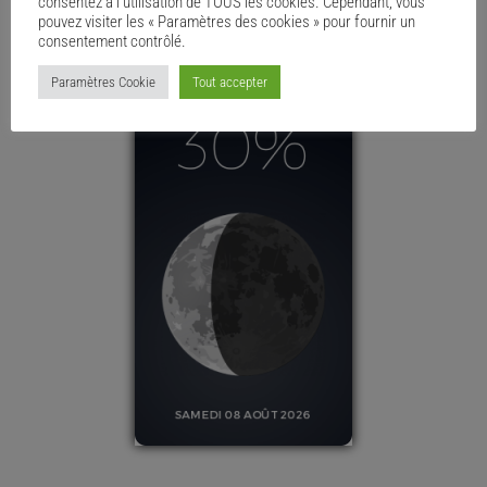
consentez à l'utilisation de TOUS les cookies. Cependant, vous
pouvez visiter les « Paramètres des cookies » pour fournir un
consentement contrôlé.
Paramètres Cookie
Tout accepter