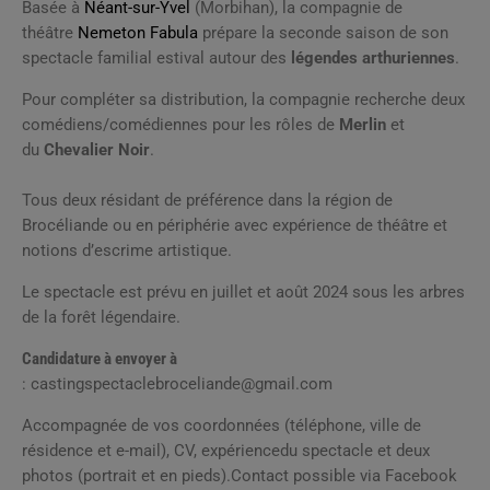
Basée à
Néant-sur-Yvel
(Morbihan), la compagnie de
théâtre
Nemeton Fabula
prépare la seconde saison de son
spectacle familial estival autour des
légendes arthuriennes
.
Pour compléter sa distribution, la compagnie recherche deux
comédiens/comédiennes pour les rôles de
Merlin
et
du
Chevalier Noir
.
Tous deux résidant de préférence dans la région de
Brocéliande ou en périphérie avec expérience de théâtre et
notions d’escrime artistique.
Le spectacle est prévu en juillet et août 2024 sous les arbres
de la forêt légendaire.
Candidature à envoyer à
: castingspectaclebroceliande@gmail.com
Accompagnée de vos coordonnées (téléphone, ville de
résidence et e-mail), CV, expériencedu spectacle et deux
photos (portrait et en pieds).Contact possible via Facebook