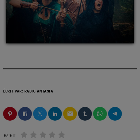
ÉCRIT PAR:
RADIO ANTASIA
email
RATE IT