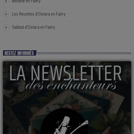
Beltane en Faëry
Les Recettes d’Ostara en Faëry
Sabbat d’Ostara en Faëry
RESTEZ INFORMÉS