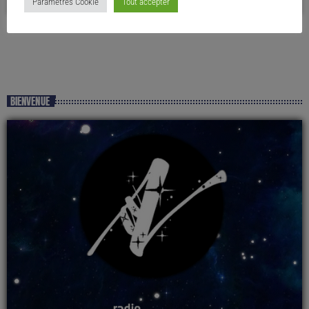
Paramètres Cookie
Tout accepter
BIENVENUE