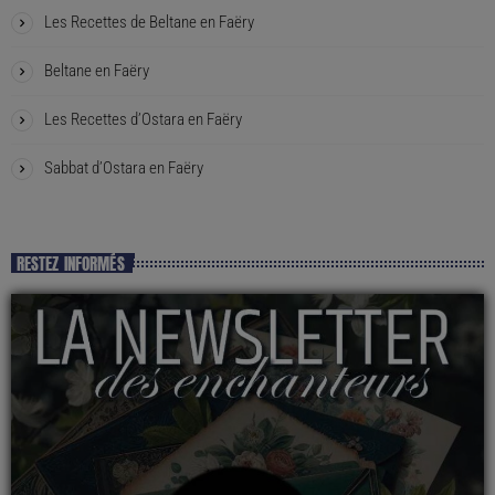
Les Recettes de Beltane en Faëry
Beltane en Faëry
Les Recettes d’Ostara en Faëry
Sabbat d’Ostara en Faëry
RESTEZ INFORMÉS