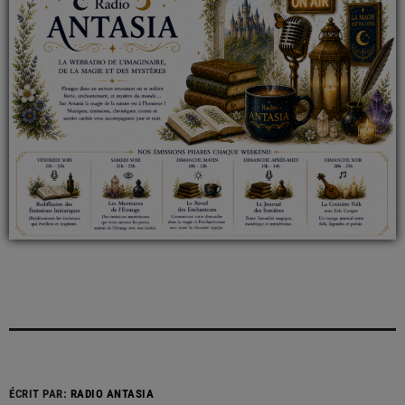
ÉCRIT PAR:
RADIO ANTASIA