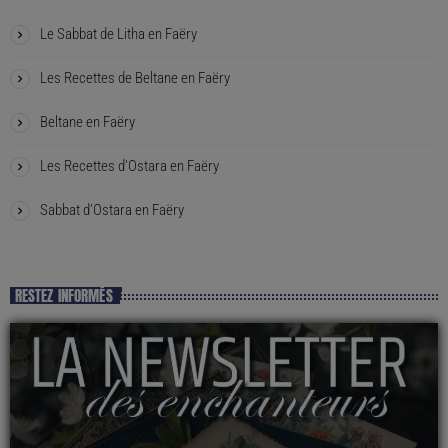
Le Sabbat de Litha en Faëry
Les Recettes de Beltane en Faëry
Beltane en Faëry
Les Recettes d’Ostara en Faëry
Sabbat d’Ostara en Faëry
RESTEZ INFORMÉS