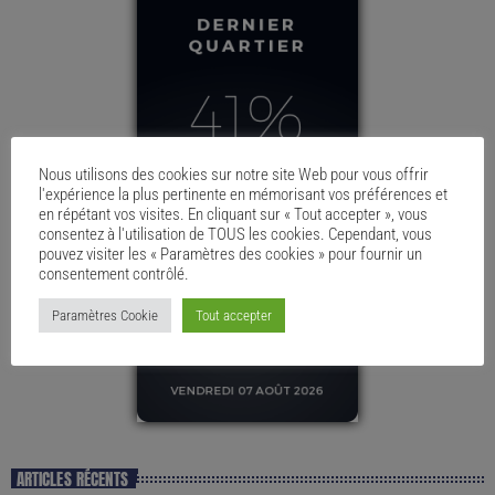
Nous utilisons des cookies sur notre site Web pour vous offrir
l'expérience la plus pertinente en mémorisant vos préférences et
en répétant vos visites. En cliquant sur « Tout accepter », vous
consentez à l'utilisation de TOUS les cookies. Cependant, vous
pouvez visiter les « Paramètres des cookies » pour fournir un
consentement contrôlé.
Paramètres Cookie
Tout accepter
ARTICLES RÉCENTS