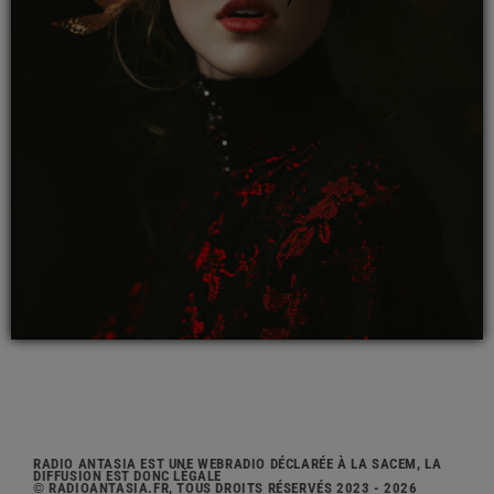
RADIO ANTASIA EST UNE WEBRADIO DÉCLARÉE À LA SACEM, LA
DIFFUSION EST DONC LÉGALE
© RADIOANTASIA.FR, TOUS DROITS RÉSERVÉS 2023 - 2026