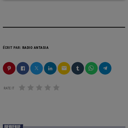
ÉCRIT PAR:
RADIO ANTASIA
email
RATE IT
BIENVENUE