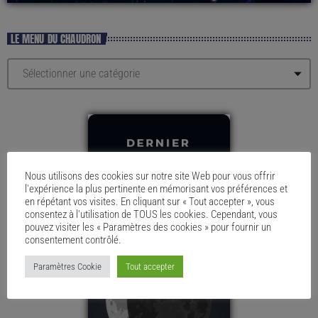
LE MENU DU CHAUDRON
Nous utilisons des cookies sur notre site Web pour vous offrir
l'expérience la plus pertinente en mémorisant vos préférences et
en répétant vos visites. En cliquant sur « Tout accepter », vous
consentez à l'utilisation de TOUS les cookies. Cependant, vous
pouvez visiter les « Paramètres des cookies » pour fournir un
consentement contrôlé.
Paramètres Cookie
Tout accepter