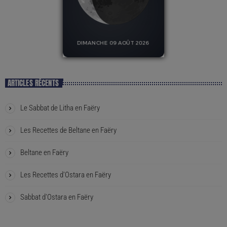
ARTICLES RÉCENTS
Le Sabbat de Litha en Faëry
Les Recettes de Beltane en Faëry
Beltane en Faëry
Les Recettes d’Ostara en Faëry
Sabbat d’Ostara en Faëry