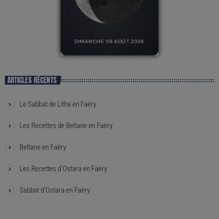
ARTICLES RÉCENTS
Le Sabbat de Litha en Faëry
Les Recettes de Beltane en Faëry
Beltane en Faëry
Les Recettes d’Ostara en Faëry
Sabbat d’Ostara en Faëry