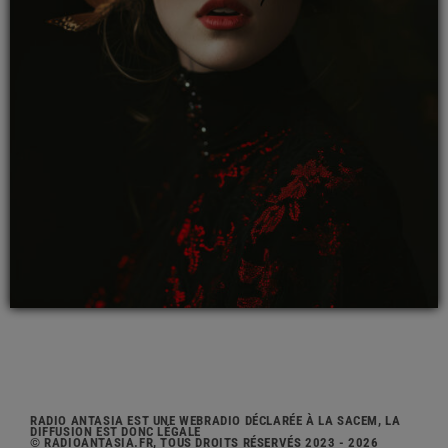
RADIO ANTASIA EST UNE WEBRADIO DÉCLARÉE À LA SACEM, LA
DIFFUSION EST DONC LÉGALE
© RADIOANTASIA.FR, TOUS DROITS RÉSERVÉS 2023 - 2026