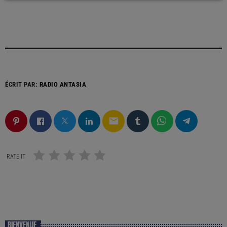
ÉCRIT PAR:
RADIO ANTASIA
email
RATE IT
BIENVENUE