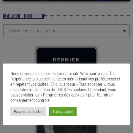
LE MENU DU CHAUDRON
Nous utilisons des cookies sur notre site Web pour vous offrir
l'expérience la plus pertinente en mémorisant vos préférences et
en répétant vos visites. En cliquant sur « Tout accepter », vous
consentez à l'utilisation de TOUS les cookies. Cependant, vous
pouvez visiter les « Paramètres des cookies » pour fournir un
consentement contrôlé.
Paramètres Cookie
Tout accepter