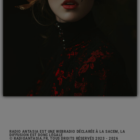
RADIO ANTASIA EST UNE WEBRADIO DÉCLARÉE À LA SACEM, LA
DIFFUSION EST DONC LÉGALE
© RADIOANTASIA.FR, TOUS DROITS RÉSERVÉS 2023 - 2026