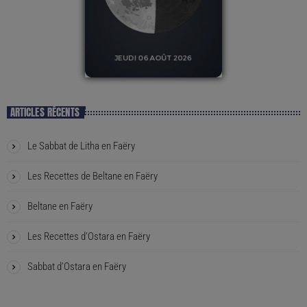
ARTICLES RÉCENTS
Le Sabbat de Litha en Faëry
Les Recettes de Beltane en Faëry
Beltane en Faëry
Les Recettes d’Ostara en Faëry
Sabbat d’Ostara en Faëry