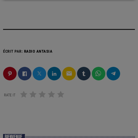
ÉCRIT PAR:
RADIO ANTASIA
email
RATE IT
BIENVENUE