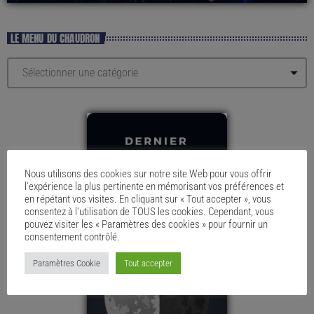
LE MENU DU CHAUDRON
Nous utilisons des cookies sur notre site Web pour vous offrir
l'expérience la plus pertinente en mémorisant vos préférences et
en répétant vos visites. En cliquant sur « Tout accepter », vous
consentez à l'utilisation de TOUS les cookies. Cependant, vous
pouvez visiter les « Paramètres des cookies » pour fournir un
consentement contrôlé.
Paramètres Cookie
Tout accepter