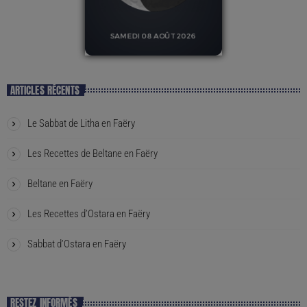
ARTICLES RÉCENTS
Le Sabbat de Litha en Faëry
Les Recettes de Beltane en Faëry
Beltane en Faëry
Les Recettes d’Ostara en Faëry
Sabbat d’Ostara en Faëry
RESTEZ INFORMÉS