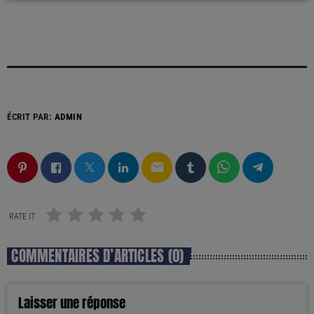
ÉCRIT PAR:
ADMIN
email
RATE IT
COMMENTAIRES D’ARTICLES (0)
Laisser une réponse