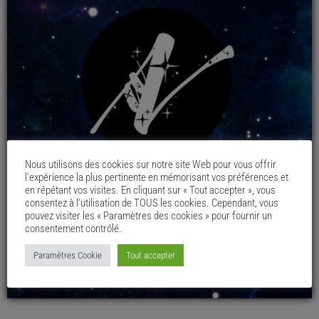
Nous utilisons des cookies sur notre site Web pour vous offrir
l'expérience la plus pertinente en mémorisant vos préférences et
en répétant vos visites. En cliquant sur « Tout accepter », vous
consentez à l'utilisation de TOUS les cookies. Cependant, vous
pouvez visiter les « Paramètres des cookies » pour fournir un
consentement contrôlé.
Paramètres Cookie
Tout accepter