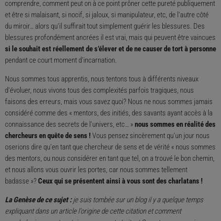
comprendre, comment peut on à ce point prôner cette pureté publiquement
et être si malaisant, si nocif, si jaloux, si manipulateur, etc, de l’autre côté
du miroir… alors qu’il suffirait tout simplement guérir les blessures. Des
blessures profondément ancrées il est vrai, mais qui peuvent être vaincues
si le souhait est réellement de s’élever et de ne causer de tort à personne
pendant ce court moment d’incarnation.
Nous sommes tous apprentis, nous tentons tous à différents niveaux
d’évoluer, nous vivons tous des complexités parfois tragiques, nous
faisons des erreurs, mais vous savez quoi? Nous ne nous sommes jamais
considéré comme des « mentors, des initiés, des savants ayant accès à la
connaissance des secrets de l’univers, etc… »
nous sommes en réalité des
chercheurs en quête de sens !
Vous pensez sincèrement qu’un jour nous
oserions dire qu’en tant que chercheur de sens et de vérité « nous sommes
des mentors, ou nous considérer en tant que tel, on a trouvé le bon chemin,
et nous allons vous ouvrir les portes, car nous sommes tellement
badasse »?
Ceux qui se présentent ainsi à vous sont des charlatans !
La Genèse de ce sujet :
je suis tombée sur un blog il y a quelque temps
expliquant dans un article l’origine de cette citation et comment