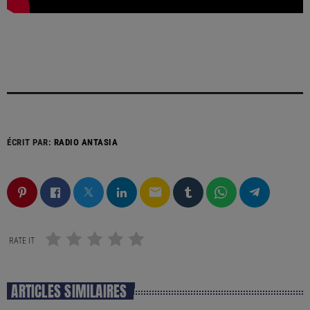
ÉCRIT PAR:
RADIO ANTASIA
email
RATE IT
ARTICLES SIMILAIRES