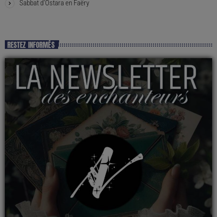
Sabbat d’Ostara en Faëry
RESTEZ INFORMÉS