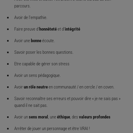
parcours.
Avoir de l’empathie.
Faire preuve d’
honnêteté
et d’
intégrité
Avoir une
bonne
écoute.
Savoir poser les bonnes questions.
Etre capable de gérer son stress
Avoir un sens pédagogique.
Avoir
un rôle neutre
en communauté / en cercle / en coven.
Savoir reconnaître ses erreurs et pouvoir dire « je ne sais pas »
quand il ne sait pas.
Avoir un
sens moral
, une
éthique
, des
valeurs profondes
Arrêter de jouer un personnage et être VRAI !