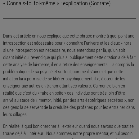
« Connais-toi toi-même » : explication (Socrate)
Dans cet article on nous explique que cette phrase montre à quel point une
introspection est nécessaire pour « connaître l’univers et les dieux » hors,
si une introspection est nécessaire, nous entendons par là, qu’un soit
disant initié qui revendique qui plus ai publiquement cette citation a déjà fait
cette analyse de lui-même, il en a retiré des enseignements, il a compris la
problématique de sa psyché et surtout, comme il s’aime et que cette
initiation lui a permise de se libérer psychiquement, il a, à cœur de les
enseigner aux autres en transmettant ses valeurs. Ca montre bien en
réalité que c’est du « fake en boîte » ces individus sont très loin d’être
arrivé au stade de « mentor, initié, par des arts ésotériques secrètes », non
ces gens là se servent de la crédulité des profanes pour les entrainer dans
leurs sillages
En réalité, à quoi bon chercher à l’extérieur quand nous savons que tout se
trouve déjà à l’intérieur ! Nous sommes notre propre mentor, et nul besoin