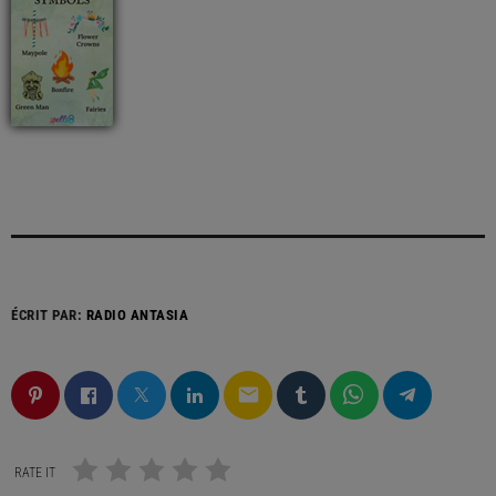
ÉCRIT PAR:
RADIO ANTASIA
email
RATE IT