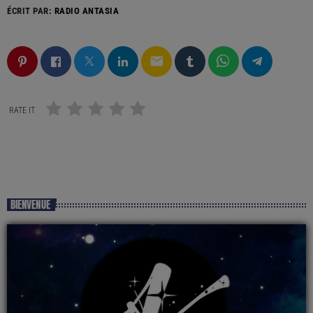
ÉCRIT PAR:
RADIO ANTASIA
email
RATE IT
BIENVENUE