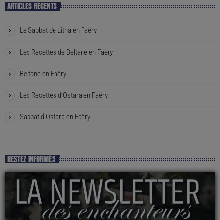
ARTICLES RÉCENTS
Le Sabbat de Litha en Faëry
Les Recettes de Beltane en Faëry
Beltane en Faëry
Les Recettes d’Ostara en Faëry
Sabbat d’Ostara en Faëry
RESTEZ INFORMÉS