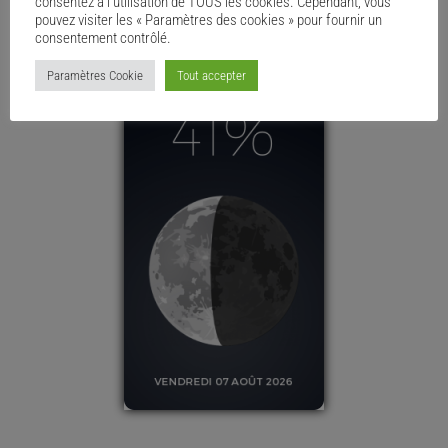
consentez à l'utilisation de TOUS les cookies. Cependant, vous
pouvez visiter les « Paramètres des cookies » pour fournir un
consentement contrôlé.
Paramètres Cookie
Tout accepter