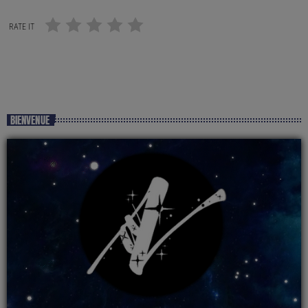
RATE IT
BIENVENUE