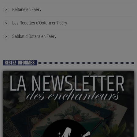
Beltane en Faëry
Les Recettes d’Ostara en Faëry
Sabbat d’Ostara en Faëry
RESTEZ INFORMÉS