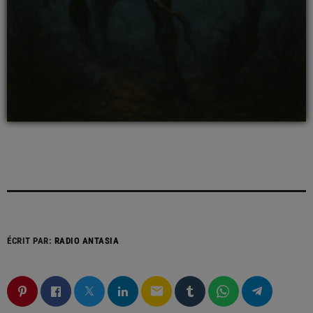
ÉCRIT PAR:
RADIO ANTASIA
email