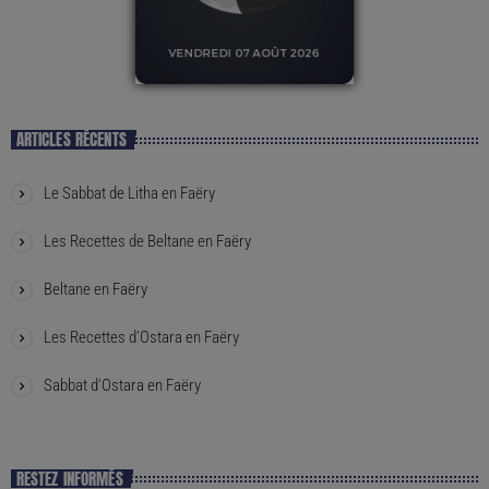
ARTICLES RÉCENTS
Le Sabbat de Litha en Faëry
Les Recettes de Beltane en Faëry
Beltane en Faëry
Les Recettes d’Ostara en Faëry
Sabbat d’Ostara en Faëry
RESTEZ INFORMÉS