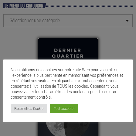
LE MENU DU CHAUDRON
Nous utilisons des cookies sur notre site Web pour vous offrir
l'expérience la plus pertinente en mémorisant vos préférences et
en répétant vos visites. En cliquant sur « Tout accepter », vous
consentez à l'utilisation de TOUS les cookies. Cependant, vous
pouvez visiter les « Paramètres des cookies » pour fournir un
consentement contrôlé.
Paramètres Cookie
Tout accepter