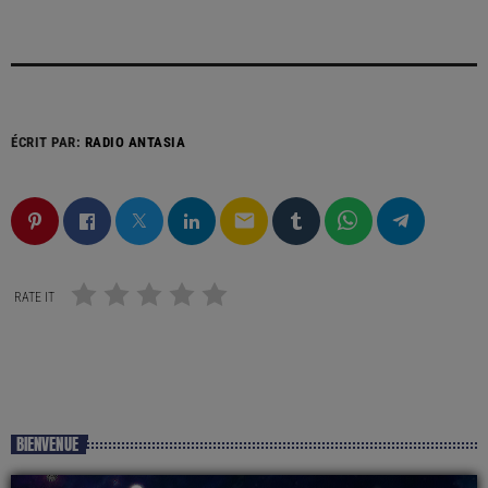
ÉCRIT PAR:
RADIO ANTASIA
email
RATE IT
BIENVENUE