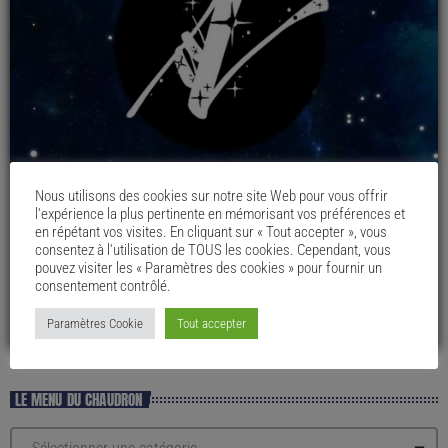
Nous utilisons des cookies sur notre site Web pour vous offrir
l'expérience la plus pertinente en mémorisant vos préférences et
en répétant vos visites. En cliquant sur « Tout accepter », vous
consentez à l'utilisation de TOUS les cookies. Cependant, vous
pouvez visiter les « Paramètres des cookies » pour fournir un
consentement contrôlé.
Paramètres Cookie
Tout accepter
LE MENU DU CHAUDRON