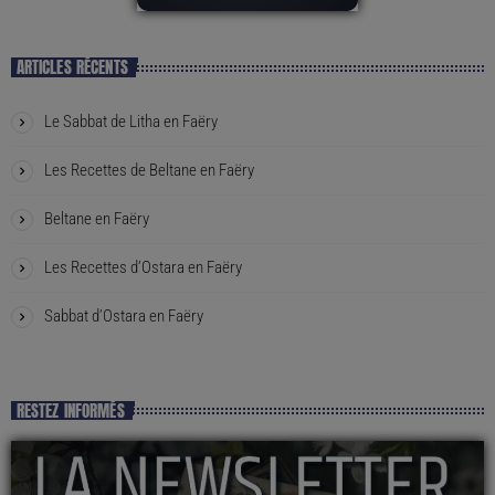
ARTICLES RÉCENTS
Le Sabbat de Litha en Faëry
Les Recettes de Beltane en Faëry
Beltane en Faëry
Les Recettes d’Ostara en Faëry
Sabbat d’Ostara en Faëry
RESTEZ INFORMÉS