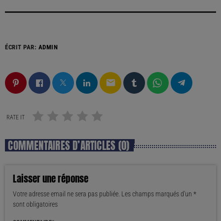
ÉCRIT PAR:
ADMIN
email
RATE IT
COMMENTAIRES D’ARTICLES (0)
Laisser une réponse
Votre adresse email ne sera pas publiée. Les champs marqués d'un *
sont obligatoires