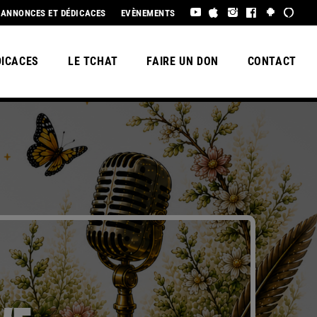
EL ÉTÉ À TOUS !
ANNONCES ET DÉDICACES
EVÈNEMENTS
DICACES
LE TCHAT
FAIRE UN DON
CONTACT