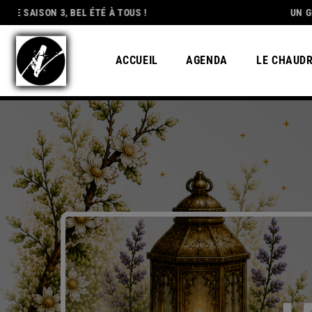
 3, BEL ÉTÉ À TOUS !
DEDICATION
UN GRAND MERC
ACCUEIL
AGENDA
LE CHAUD