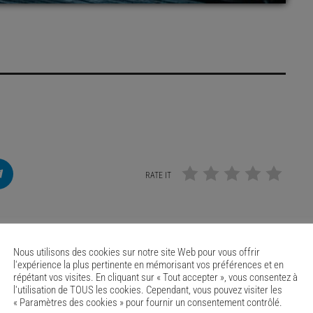
RATE IT
Nous utilisons des cookies sur notre site Web pour vous offrir
l'expérience la plus pertinente en mémorisant vos préférences et en
répétant vos visites. En cliquant sur « Tout accepter », vous consentez à
l'utilisation de TOUS les cookies. Cependant, vous pouvez visiter les
« Paramètres des cookies » pour fournir un consentement contrôlé.