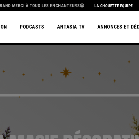
I À TOUS LES ENCHANTEURS😀 POUR CETTE MAGNIFIQUE SAISON 3, B
LA CHOUETTE EQUIPE
RON
PODCASTS
ANTASIA TV
ANNONCES ET DÉ