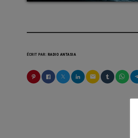
ÉCRIT PAR:
RADIO ANTASIA
email