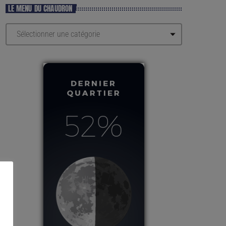
LE MENU DU CHAUDRON