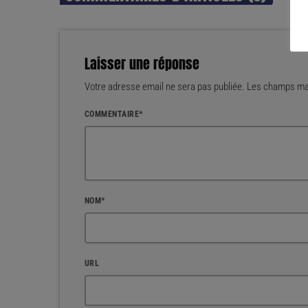
Laisser une réponse
Votre adresse email ne sera pas publiée. Les champs mar
COMMENTAIRE*
NOM*
URL