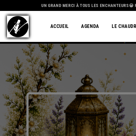
DICATION
UN GRAND MERCI À TOUS LES ENCHANTEURS😀 POUR CET
ACCUEIL
AGENDA
LE CHAUD