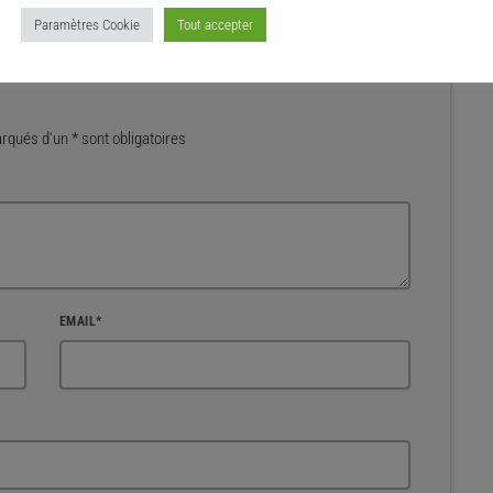
Paramètres Cookie
Tout accepter
qués d'un * sont obligatoires
EMAIL*