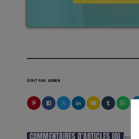
ÉCRIT PAR:
ADMIN
email
COMMENTAIRES D’ARTICLES (0)