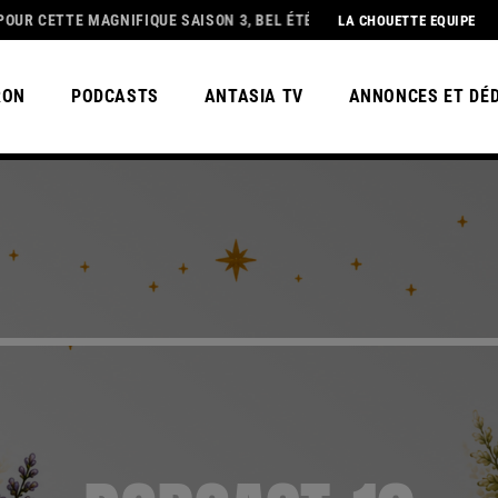
TE MAGNIFIQUE SAISON 3, BEL ÉTÉ À TOUS !
DEDICAT
LA CHOUETTE EQUIPE
RON
PODCASTS
ANTASIA TV
ANNONCES ET DÉ