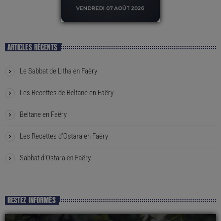
ARTICLES RÉCENTS
Le Sabbat de Litha en Faëry
Les Recettes de Beltane en Faëry
Beltane en Faëry
Les Recettes d’Ostara en Faëry
Sabbat d’Ostara en Faëry
RESTEZ INFORMÉS