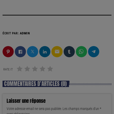
ÉCRIT PAR:
ADMIN
email
RATE IT
COMMENTAIRES D’ARTICLES (0)
Laisser une réponse
Votre adresse email ne sera pas publiée. Les champs marqués d'un *