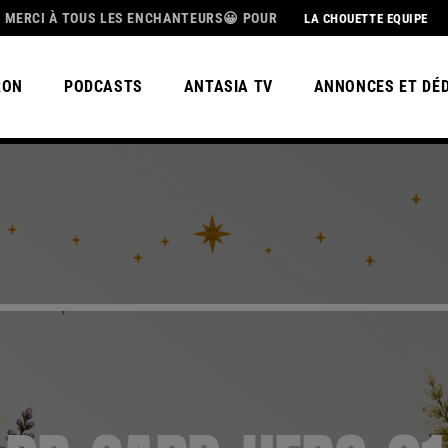
TOUS LES ENCHANTEURS😀 POUR CETTE MAGNIFIQUE SAISON 3, BEL ÉT
LA CHOUETTE EQUIPE
RON
PODCASTS
ANTASIA TV
ANNONCES ET DÉ