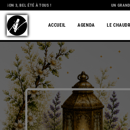
EL ÉTÉ À TOUS !
DEDICATION
UN GRAND MERCI À 
ACCUEIL
AGENDA
LE CHAUD