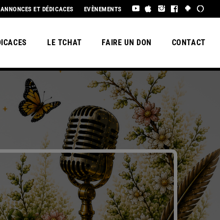
É À TOUS !
ANNONCES ET DÉDICACES
EVÈNEMENTS
DICACES
LE TCHAT
FAIRE UN DON
CONTACT