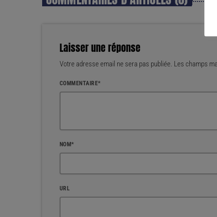
Laisser une réponse
Votre adresse email ne sera pas publiée. Les champs mar
COMMENTAIRE*
NOM*
URL