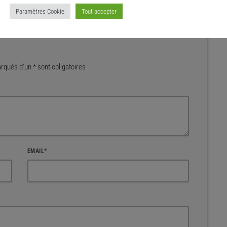
Paramètres Cookie
Tout accepter
qués d'un * sont obligatoires
EMAIL*