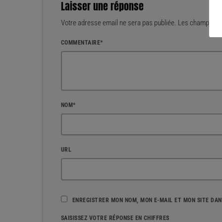
Laisser une réponse
Votre adresse email ne sera pas publiée. Les champs mar
COMMENTAIRE*
NOM*
URL
ENREGISTRER MON NOM, MON E-MAIL ET MON SITE DA
SAISISSEZ VOTRE RÉPONSE EN CHIFFRES