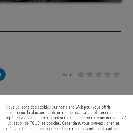
RATE IT
Nous utilisons des cookies sur notre site Web pour vous offrir
l'expérience la plus pertinente en mémorisant vos préférences et en
répétant vos visites. En cliquant sur « Tout accepter », vous consentez à
l'utilisation de TOUS les cookies. Cependant, vous pouvez visiter les
« Paramètres des cookies » pour fournir un consentement contrôlé.