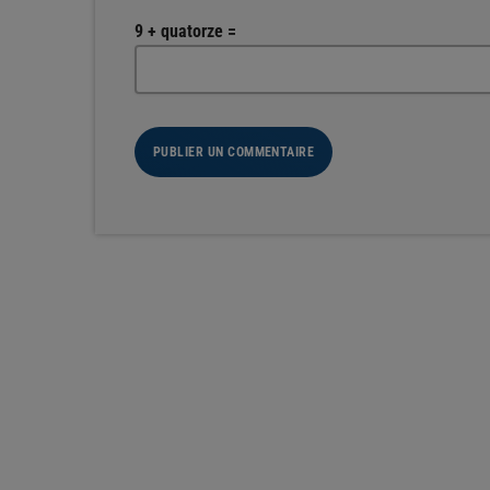
9 + quatorze =