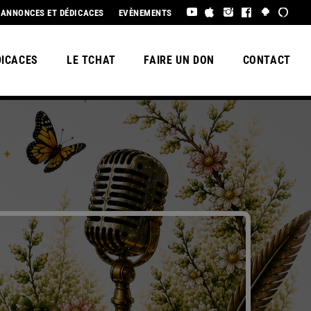
 À TOUS !
ANNONCES ET DÉDICACES
EVÈNEMENTS
DICACES
LE TCHAT
FAIRE UN DON
CONTACT