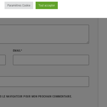
Paramètres Cookie
Tout accepter
qués d'un * sont obligatoires
EMAIL*
NS LE NAVIGATEUR POUR MON PROCHAIN COMMENTAIRE.