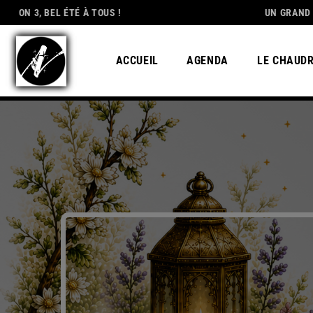
L ÉTÉ À TOUS !
DEDICATION
UN GRAND MERCI À TO
ACCUEIL
AGENDA
LE CHAUD