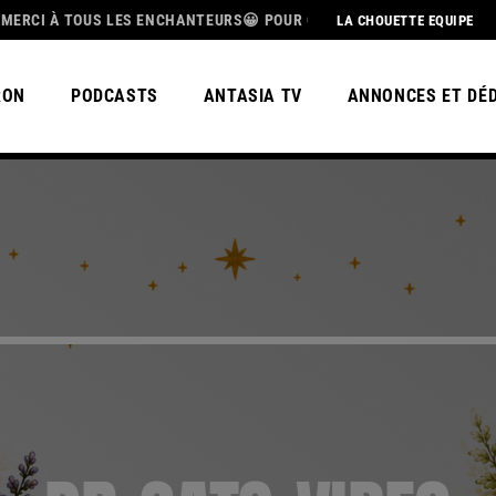
US LES ENCHANTEURS😀 POUR CETTE MAGNIFIQUE SAISON 3, BEL ÉTÉ
LA CHOUETTE EQUIPE
RON
PODCASTS
ANTASIA TV
ANNONCES ET DÉ