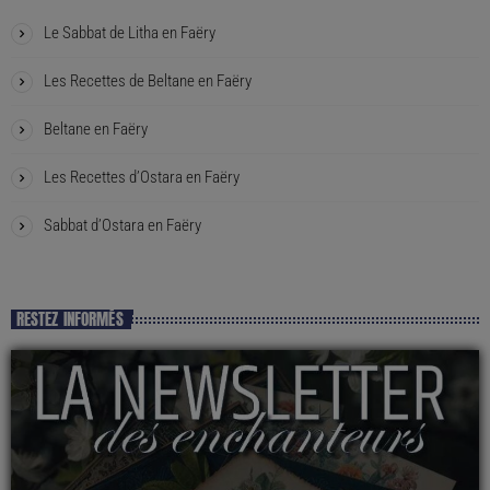
Le Sabbat de Litha en Faëry
Les Recettes de Beltane en Faëry
Beltane en Faëry
Les Recettes d’Ostara en Faëry
Sabbat d’Ostara en Faëry
RESTEZ INFORMÉS