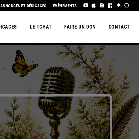
É À TOUS !
ANNONCES ET DÉDICACES
EVÈNEMENTS
DICACES
LE TCHAT
FAIRE UN DON
CONTACT