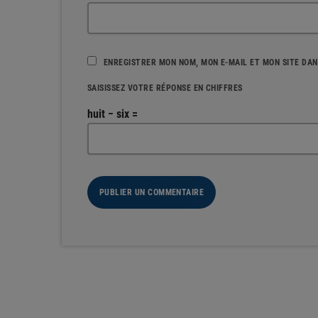
ENREGISTRER MON NOM, MON E-MAIL ET MON SITE DA
SAISISSEZ VOTRE RÉPONSE EN CHIFFRES
huit − six =