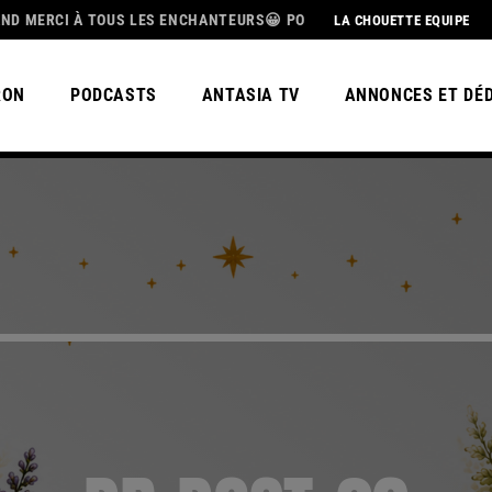
TOUS LES ENCHANTEURS😀 POUR CETTE MAGNIFIQUE SAISON 3, BEL ÉT
LA CHOUETTE EQUIPE
RON
PODCASTS
ANTASIA TV
ANNONCES ET DÉ