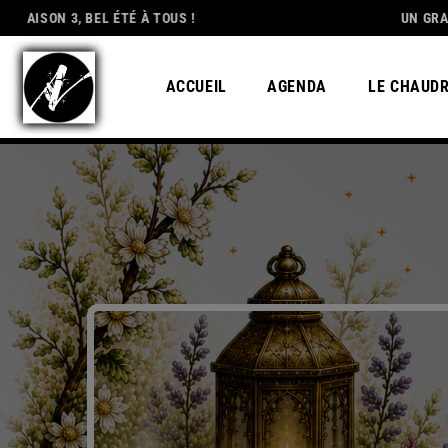
BEL ÉTÉ À TOUS !
DEDICATION
UN GRAND MERCI À 
ACCUEIL
AGENDA
LE CHAUD