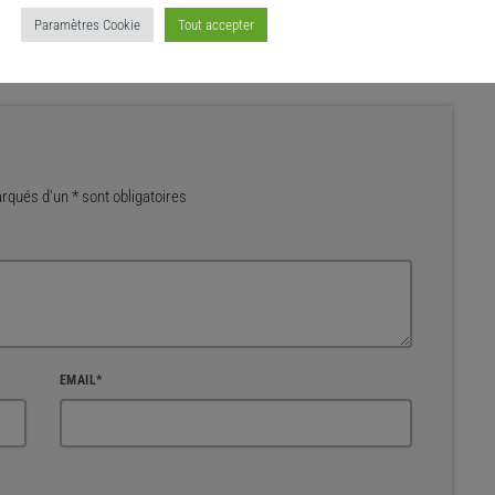
Paramètres Cookie
Tout accepter
qués d'un * sont obligatoires
EMAIL*