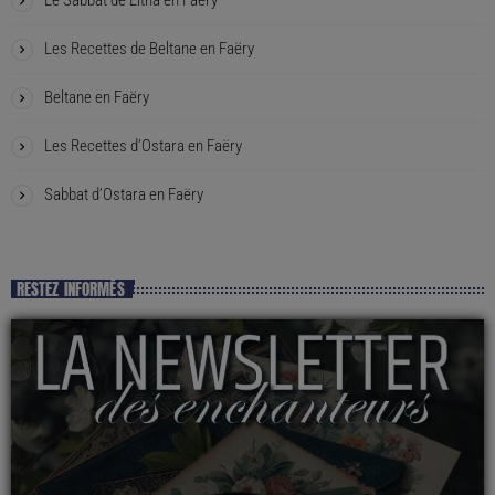
Les Recettes de Beltane en Faëry
Beltane en Faëry
Les Recettes d’Ostara en Faëry
Sabbat d’Ostara en Faëry
RESTEZ INFORMÉS