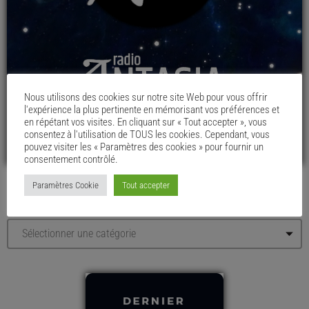
Nous utilisons des cookies sur notre site Web pour vous offrir
l'expérience la plus pertinente en mémorisant vos préférences et
en répétant vos visites. En cliquant sur « Tout accepter », vous
consentez à l'utilisation de TOUS les cookies. Cependant, vous
pouvez visiter les « Paramètres des cookies » pour fournir un
consentement contrôlé.
Paramètres Cookie
Tout accepter
LE MENU DU CHAUDRON