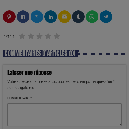
email
RATE IT
COMMENTAIRES D’ARTICLES (0)
Laisser une réponse
Votre adresse email ne sera pas publiée. Les champs marqués d'un *
sont obligatoires
COMMENTAIRE*