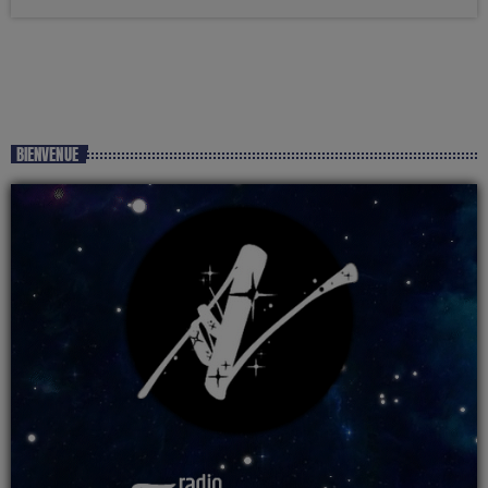
BIENVENUE