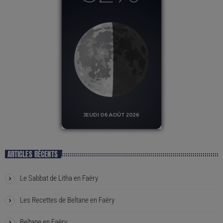
ARTICLES RÉCENTS
Le Sabbat de Litha en Faëry
Les Recettes de Beltane en Faëry
Beltane en Faëry