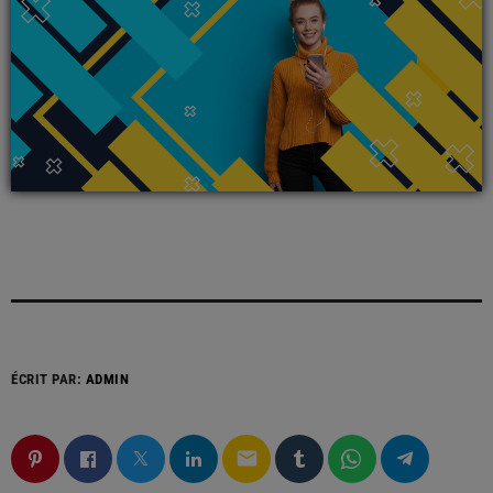
ÉCRIT PAR:
ADMIN
email