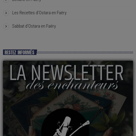
Les Recettes d’Ostara en Faëry
Sabbat d’Ostara en Faëry
RESTEZ INFORMÉS