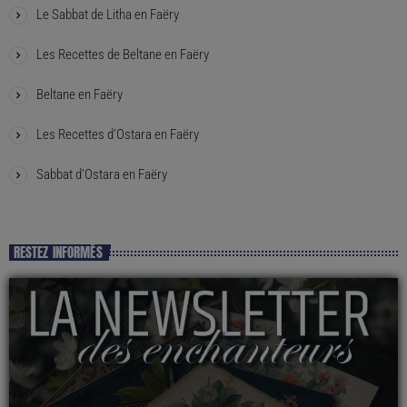
Le Sabbat de Litha en Faëry
Les Recettes de Beltane en Faëry
Beltane en Faëry
Les Recettes d’Ostara en Faëry
Sabbat d’Ostara en Faëry
RESTEZ INFORMÉS