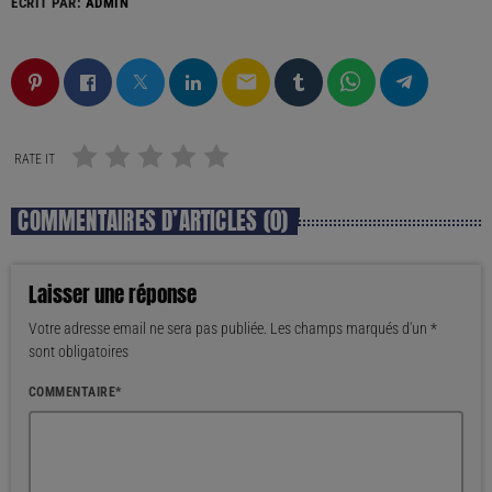
ÉCRIT PAR:
ADMIN
email
RATE IT
COMMENTAIRES D’ARTICLES (0)
Laisser une réponse
Votre adresse email ne sera pas publiée. Les champs marqués d'un *
sont obligatoires
COMMENTAIRE*