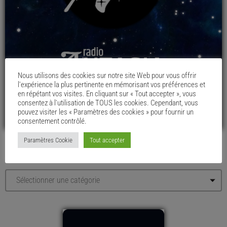
Nous utilisons des cookies sur notre site Web pour vous offrir
l'expérience la plus pertinente en mémorisant vos préférences et
en répétant vos visites. En cliquant sur « Tout accepter », vous
consentez à l'utilisation de TOUS les cookies. Cependant, vous
pouvez visiter les « Paramètres des cookies » pour fournir un
consentement contrôlé.
Paramètres Cookie
Tout accepter
LE MENU DU CHAUDRON