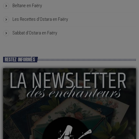
Beltane en Faëry
Les Recettes d’Ostara en Faëry
Sabbat d’Ostara en Faëry
RESTEZ INFORMÉS