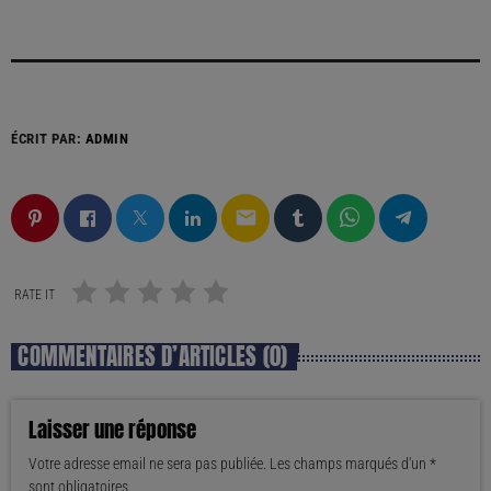
ÉCRIT PAR:
ADMIN
email
RATE IT
COMMENTAIRES D’ARTICLES (0)
Laisser une réponse
Votre adresse email ne sera pas publiée. Les champs marqués d'un *
sont obligatoires