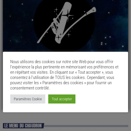
Nous utilisons des cookies sur notre site Web pour vous offrir
l'expérience la plus pertinente en mémorisant vos préférences et
en répétant vos visites. En cliquant sur « Tout accepter », vous
consentez à l'utilisation de TOUS les cookies. Cependant, vous
pouvez visiter les « Paramètres des cookies » pour fournir un
consentement contrôlé.
Paramètres Cookie
Tout accepter
LE MENU DU CHAUDRON