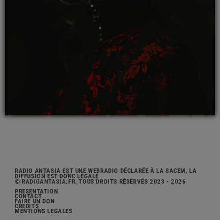
RADIO ANTASIA EST UNE WEBRADIO DÉCLARÉE À LA SACEM, LA
DIFFUSION EST DONC LÉGALE
© RADIOANTASIA.FR, TOUS DROITS RÉSERVÉS 2023 - 2026
PRÉSENTATION
CONTACT
FAIRE UN DON
CRÉDITS
MENTIONS LÉGALES