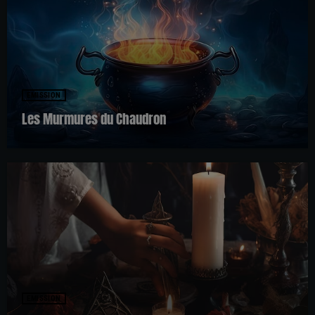
EMISSION
Les Murmures du Chaudron
EMISSION