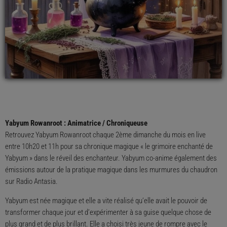
Yabyum Rowanroot : Animatrice / Chroniqueuse
Retrouvez Yabyum Rowanroot chaque 2ème dimanche du mois en live
entre 10h20 et 11h pour sa chronique magique « le grimoire enchanté de
Yabyum » dans le réveil des enchanteur. Yabyum co-anime également des
émissions autour de la pratique magique dans les murmures du chaudron
sur Radio Antasia.
Yabyum est née magique et elle a vite réalisé qu’elle avait le pouvoir de
transformer chaque jour et d’expérimenter à sa guise quelque chose de
plus grand et de plus brillant. Elle a choisi très jeune de rompre avec le