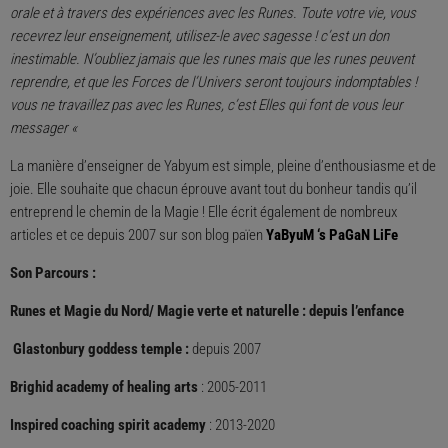
orale et à travers des expériences avec les Runes. Toute votre vie, vous
recevrez leur enseignement, utilisez-le avec sagesse ! c’est un don
inestimable. N’oubliez jamais que les runes mais que les runes peuvent
reprendre, et que les Forces de l’Univers seront toujours indomptables !
vous ne travaillez pas avec les Runes, c’est Elles qui font de vous leur
messager «
La manière d’enseigner de Yabyum est simple, pleine d’enthousiasme et de
joie. Elle souhaite que chacun éprouve avant tout du bonheur tandis qu’il
entreprend le chemin de la Magie ! Elle écrit également de nombreux
articles et ce depuis 2007 sur son blog païen
YaByuM ‘s PaGaN LiFe
Son Parcours :
Runes et Magie du Nord/ Magie verte et naturelle : depuis l’enfance
Glastonbury goddess temple :
depuis 2007
Brighid academy of healing arts
: 2005-2011
Inspired coaching spirit academy
: 2013-2020