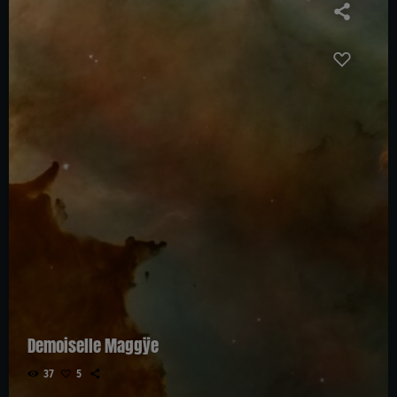
Demoiselle Maggÿe
37
5