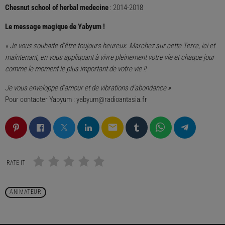
Chesnut school of herbal medecine
: 2014-2018
Le message magique de Yabyum !
« Je vous souhaite d’être toujours heureux.
Marchez sur cette Terre, ici et
maintenant, en vous appliquant à vivre pleinement votre vie et chaque jour
comme le moment le plus important de votre vie !!
Je vous enveloppe d’amour et de vibrations d’abondance »
Pour contacter Yabyum : yabyum@radioantasia.fr
email
RATE IT
ANIMATEUR