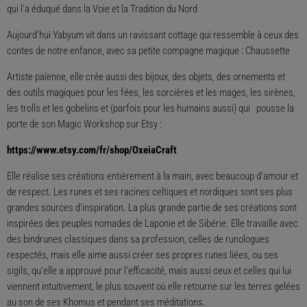
qui l’a éduqué dans la Voie et la Tradition du Nord
Aujourd’hui Yabyum vit dans un ravissant cottage qui ressemble à ceux des
contes de notre enfance, avec sa petite compagne magique : Chaussette
Artiste païenne, elle crée aussi des bijoux, des objets, des ornements et
des outils magiques pour les fées, les sorcières et les mages, les sirènes,
les trolls et les gobelins et (parfois pour les humains aussi) qui pousse la
porte de son Magic Workshop sur Etsy :
https://www.etsy.com/fr/shop/OxeiaCraft
Elle réalise ses créations entièrement à la main, avec beaucoup d’amour et
de respect. Les runes et ses racines celtiques et nordiques sont ses plus
grandes sources d’inspiration. La plus grande partie de ses créations sont
inspirées des peuples nomades de Laponie et de Sibérie. Elle travaille avec
des bindrunes classiques dans sa profession, celles de runologues
respectés, mais elle aime aussi créer ses propres runes liées, ou ses
sigils, qu’elle a approuvé pour l’efficacité, mais aussi ceux et celles qui lui
viennent intuitivement, le plus souvent où elle retourne sur les terres gelées
au son de ses Khomus et pendant ses méditations.