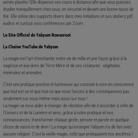
aimée planète ! Elle dispense ses cours à distance afin que vous puissiez
étudier tranquillement chez vous, en sécurité et devant une bonne tasse de
thé. Elle utilise des supports divers dans mes initiations et ses ateliers pdf,
audios et surtout visio conférences par Zoom
Le Site Officiel de Yabyum Rowanroot
La Chaine YouTube de Yabyum
La magie est l’art d’enchanter notre vie de mille et une façon grâce à la
sagesse et aux dons de Terre Mère et de ces créatures : végétales,
minérales et animales
C’est une pratique positive et lumineuse qui consiste à vivre en conscience
que tout est un et que tout ce que nous faisons à des conséquences pas
seulement sur nous-même mais aussi sur tous !
La magie va nous aider à changer de vibration afin de s’accorder à celle de
l’Univers et de la Lumière et ainsi, grâce à notre pratique et nos
connaissances, transformer chaque geste, pensée et parole en quelque
chose de sacré et de divin ! La magie qu’enseigne Yabyum n’a de lien avec
aucune religion. C’est la vieille magie, celle que pratiquaient nos ancêtres !