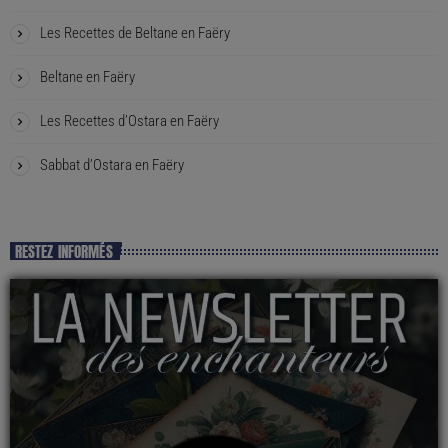
Les Recettes de Beltane en Faëry
Beltane en Faëry
Les Recettes d’Ostara en Faëry
Sabbat d’Ostara en Faëry
RESTEZ INFORMÉS