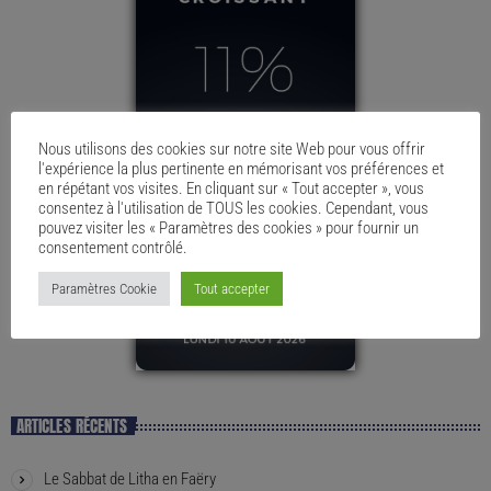
Nous utilisons des cookies sur notre site Web pour vous offrir
l'expérience la plus pertinente en mémorisant vos préférences et
en répétant vos visites. En cliquant sur « Tout accepter », vous
consentez à l'utilisation de TOUS les cookies. Cependant, vous
pouvez visiter les « Paramètres des cookies » pour fournir un
consentement contrôlé.
Paramètres Cookie
Tout accepter
ARTICLES RÉCENTS
Le Sabbat de Litha en Faëry