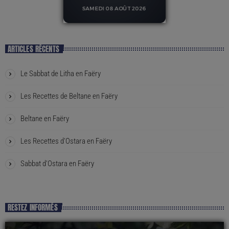
ARTICLES RÉCENTS
Le Sabbat de Litha en Faëry
Les Recettes de Beltane en Faëry
Beltane en Faëry
Les Recettes d’Ostara en Faëry
Sabbat d’Ostara en Faëry
RESTEZ INFORMÉS