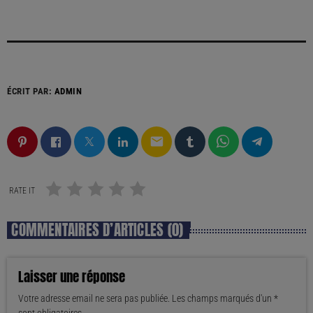
ÉCRIT PAR:
ADMIN
email
RATE IT
COMMENTAIRES D’ARTICLES (0)
Laisser une réponse
Votre adresse email ne sera pas publiée. Les champs marqués d'un *