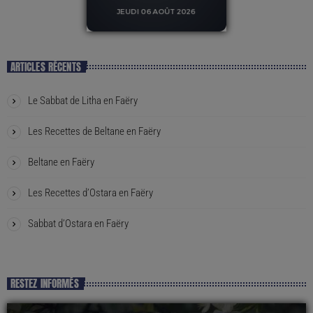
ARTICLES RÉCENTS
Le Sabbat de Litha en Faëry
Les Recettes de Beltane en Faëry
Beltane en Faëry
Les Recettes d’Ostara en Faëry
Sabbat d’Ostara en Faëry
RESTEZ INFORMÉS