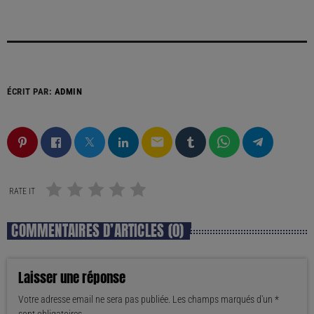
ÉCRIT PAR:
ADMIN
email
RATE IT
COMMENTAIRES D’ARTICLES (0)
Laisser une réponse
Votre adresse email ne sera pas publiée. Les champs marqués d'un *