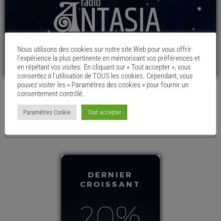
Nous utilisons des cookies sur notre site Web pour vous offrir
l'expérience la plus pertinente en mémorisant vos préférences et
en répétant vos visites. En cliquant sur « Tout accepter », vous
consentez à l'utilisation de TOUS les cookies. Cependant, vous
pouvez visiter les « Paramètres des cookies » pour fournir un
consentement contrôlé.
LE MENU DU CHAUDRON
Paramètres Cookie
Tout accepter