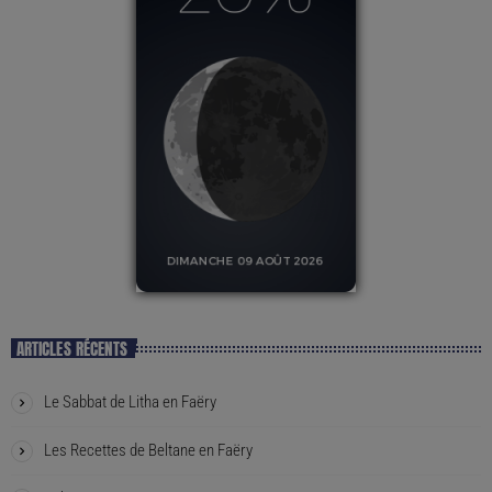
ARTICLES RÉCENTS
Le Sabbat de Litha en Faëry
Les Recettes de Beltane en Faëry