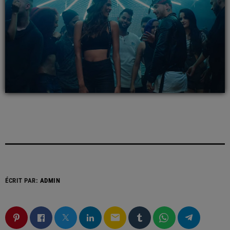
ÉCRIT PAR:
ADMIN
email