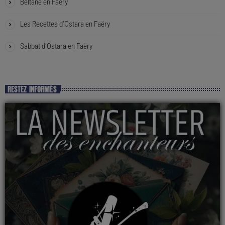
Beltane en Faëry
Les Recettes d’Ostara en Faëry
Sabbat d’Ostara en Faëry
RESTEZ INFORMÉS