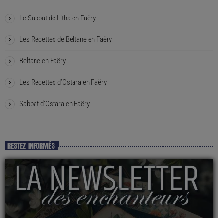
Le Sabbat de Litha en Faëry
Les Recettes de Beltane en Faëry
Beltane en Faëry
Les Recettes d’Ostara en Faëry
Sabbat d’Ostara en Faëry
RESTEZ INFORMÉS