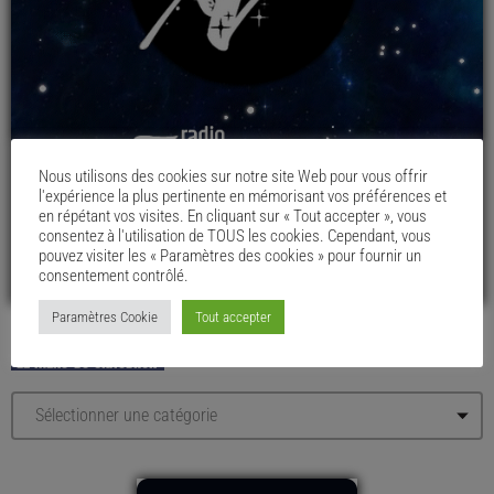
Nous utilisons des cookies sur notre site Web pour vous offrir
l'expérience la plus pertinente en mémorisant vos préférences et
en répétant vos visites. En cliquant sur « Tout accepter », vous
consentez à l'utilisation de TOUS les cookies. Cependant, vous
pouvez visiter les « Paramètres des cookies » pour fournir un
consentement contrôlé.
Paramètres Cookie
Tout accepter
LE MENU DU CHAUDRON