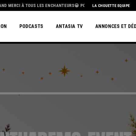
À TOUS LES ENCHANTEURS😀 POUR CETTE MAGNIFIQUE SAISON 3, BEL
LA CHOUETTE EQUIPE
RON
PODCASTS
ANTASIA TV
ANNONCES ET DÉ