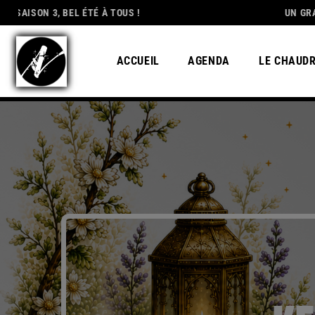
, BEL ÉTÉ À TOUS !
DEDICATION
UN GRAND MERCI 
ACCUEIL
AGENDA
LE CHAUD