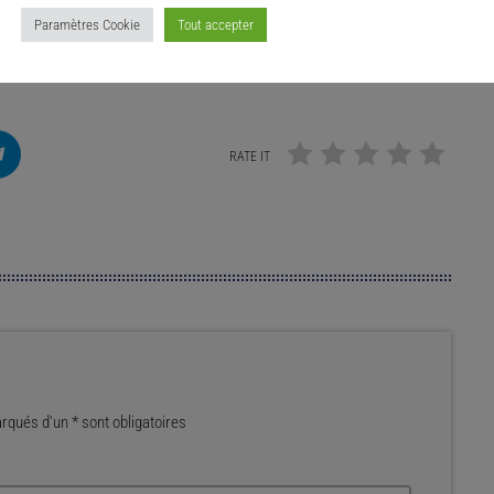
Paramètres Cookie
Tout accepter
RATE IT
qués d'un * sont obligatoires