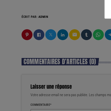
ÉCRIT PAR:
ADMIN
email
COMMENTAIRES D’ARTICLES (0)
Laisser une réponse
Votre adresse email ne sera pas publiée. Les champs mar
COMMENTAIRE*