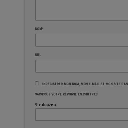
NOM*
URL
ENREGISTRER MON NOM, MON E-MAIL ET MON SITE DA
SAISISSEZ VOTRE RÉPONSE EN CHIFFRES
9 + douze =