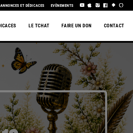
 ÉTÉ À TOUS !
ANNONCES ET DÉDICACES
EVÈNEMENTS
DICACES
LE TCHAT
FAIRE UN DON
CONTACT