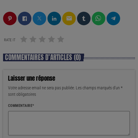
email
RATE IT
COMMENTAIRES D’ARTICLES (0)
Laisser une réponse
Votre adresse email ne sera pas publiée. Les champs marqués d'un *
sont obligatoires
COMMENTAIRE*