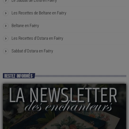
Le Sabbat de Litha en Faëry
Les Recettes de Beltane en Faëry
Beltane en Faëry
Les Recettes d’Ostara en Faëry
Sabbat d’Ostara en Faëry
RESTEZ INFORMÉS