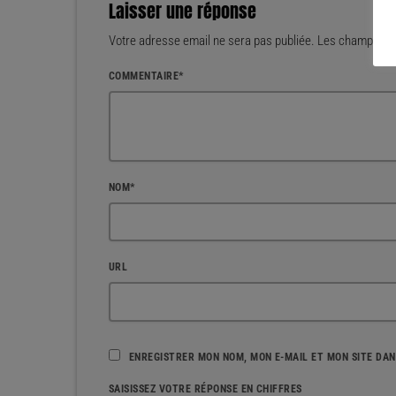
Laisser une réponse
Votre adresse email ne sera pas publiée. Les champs mar
COMMENTAIRE*
NOM*
URL
ENREGISTRER MON NOM, MON E-MAIL ET MON SITE DA
SAISISSEZ VOTRE RÉPONSE EN CHIFFRES