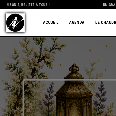
L ÉTÉ À TOUS !
DEDICATION
UN GRAND MERCI À T
ACCUEIL
AGENDA
LE CHAUD