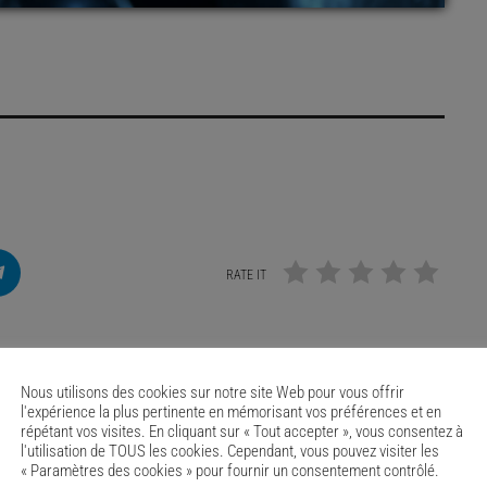
RATE IT
Nous utilisons des cookies sur notre site Web pour vous offrir
l'expérience la plus pertinente en mémorisant vos préférences et en
répétant vos visites. En cliquant sur « Tout accepter », vous consentez à
l'utilisation de TOUS les cookies. Cependant, vous pouvez visiter les
« Paramètres des cookies » pour fournir un consentement contrôlé.