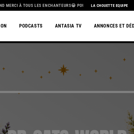
OUS LES ENCHANTEURS😀 POUR CETTE MAGNIFIQUE SAISON 3, BEL ÉTÉ
LA CHOUETTE EQUIPE
RON
PODCASTS
ANTASIA TV
ANNONCES ET DÉ