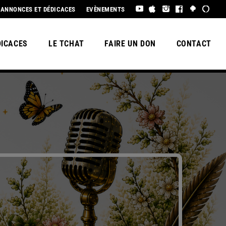
 À TOUS !
ANNONCES ET DÉDICACES
EVÈNEMENTS
DICACES
LE TCHAT
FAIRE UN DON
CONTACT