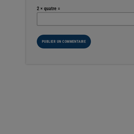
2 × quatre =