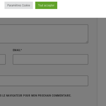
Paramètres Cookie
Tout accepter
qués d'un * sont obligatoires
EMAIL*
NS LE NAVIGATEUR POUR MON PROCHAIN COMMENTAIRE.