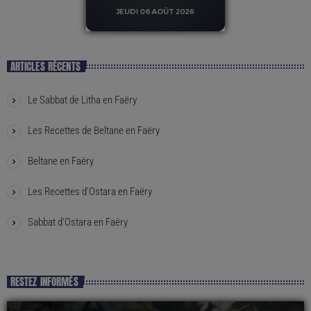
ARTICLES RÉCENTS
Le Sabbat de Litha en Faëry
Les Recettes de Beltane en Faëry
Beltane en Faëry
Les Recettes d’Ostara en Faëry
Sabbat d’Ostara en Faëry
RESTEZ INFORMÉS