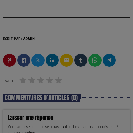
ÉCRIT PAR:
ADMIN
email
RATE IT
COMMENTAIRES D’ARTICLES (0)
Laisser une réponse
Votre adresse email ne sera pas publiée. Les champs marqués d'un *