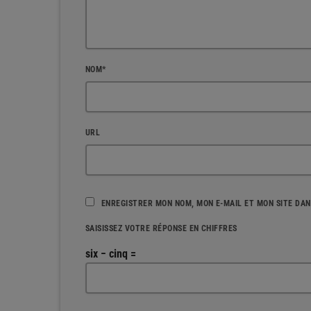
NOM*
URL
ENREGISTRER MON NOM, MON E-MAIL ET MON SITE DA
SAISISSEZ VOTRE RÉPONSE EN CHIFFRES
six − cinq =