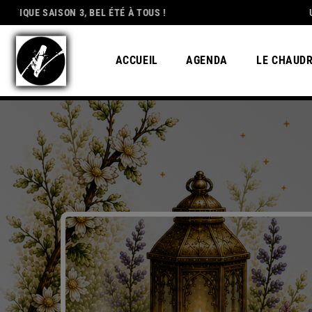
 3, BEL ÉTÉ À TOUS !
DEDICATION
UN GRAND MERC
ACCUEIL
AGENDA
LE CHAUD