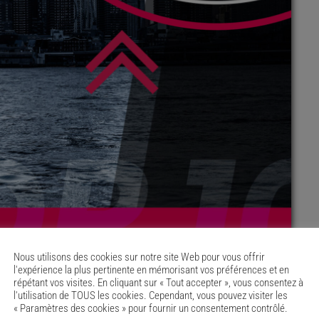
Nous utilisons des cookies sur notre site Web pour vous offrir
l'expérience la plus pertinente en mémorisant vos préférences et en
répétant vos visites. En cliquant sur « Tout accepter », vous consentez à
l'utilisation de TOUS les cookies. Cependant, vous pouvez visiter les
« Paramètres des cookies » pour fournir un consentement contrôlé.