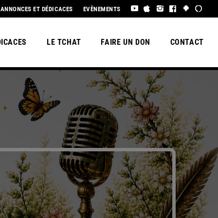
L ÉTÉ À TOUS !
ANNONCES ET DÉDICACES
EVÈNEMENTS
DICACES
LE TCHAT
FAIRE UN DON
CONTACT