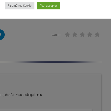
Paramètres Cookie
Tout accepter
RATE IT
qués d'un * sont obligatoires