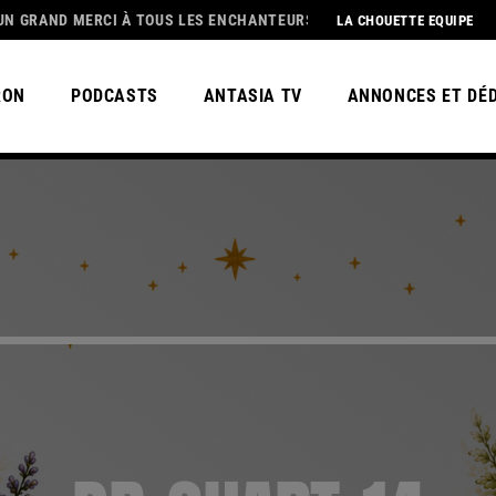
I À TOUS LES ENCHANTEURS😀 POUR CETTE MAGNIFIQUE SAISON 3, BE
LA CHOUETTE EQUIPE
RON
PODCASTS
ANTASIA TV
ANNONCES ET DÉ