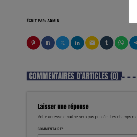
ÉCRIT PAR:
ADMIN
email
COMMENTAIRES D’ARTICLES (0)
Laisser une réponse
Votre adresse email ne sera pas publiée. Les champs mar
COMMENTAIRE*