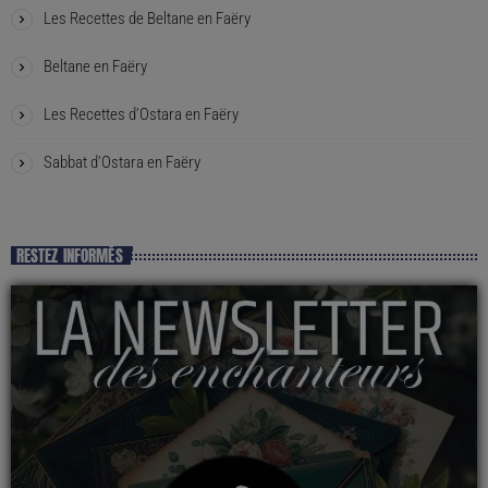
Les Recettes de Beltane en Faëry
Beltane en Faëry
Les Recettes d’Ostara en Faëry
Sabbat d’Ostara en Faëry
RESTEZ INFORMÉS