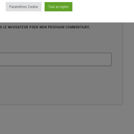
Paramètres Cookie
Tout accepter
NS LE NAVIGATEUR POUR MON PROCHAIN COMMENTAIRE.