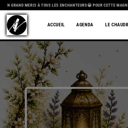
ND MERCI À TOUS LES ENCHANTEURS😀 POUR CETTE MAGNIFIQUE SAISO
ACCUEIL
AGENDA
LE CHAUD