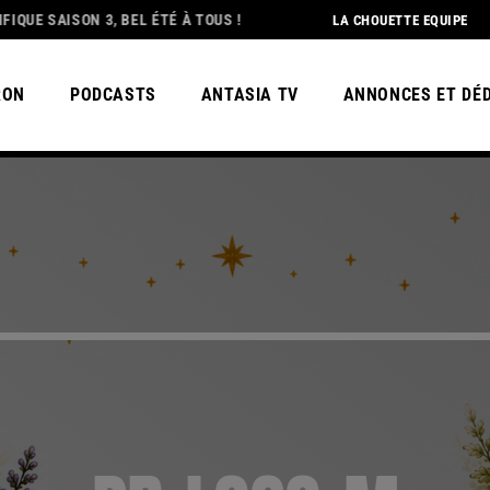
N 3, BEL ÉTÉ À TOUS !
DEDICATION
UN GRAND ME
LA CHOUETTE EQUIPE
RON
PODCASTS
ANTASIA TV
ANNONCES ET DÉ