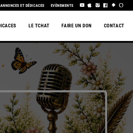
RCI À TOUS LES ENCHANTEURS😀 POUR CETTE MAGNIFIQUE SAISON 3, 
ANNONCES ET DÉDICACES
EVÈNEMENTS
DICACES
LE TCHAT
FAIRE UN DON
CONTACT